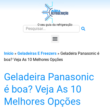
O seu guia da refrigeração
Início
»
Geladeiras E Freezers
»
Geladeira Panasonic é
boa? Veja As 10 Melhores Opções
Geladeira Panasonic
é boa? Veja As 10
Melhores Opções