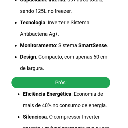
sendo 125L no freezer.
Tecnologia
: Inverter e Sistema
Antibacteria Ag+.
Monitoramento
: Sistema
SmartSense
.
Design
: Compacto, com apenas 60 cm
de largura.
Prós:
Eficiência Energética
: Economia de
mais de 40% no consumo de energia.
Silenciosa
: O compressor Inverter