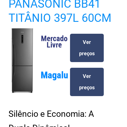
PANASONIC BB41
TITÂNIO 397L 60CM
Ver
preços
Ver
preços
Silêncio e Economia: A