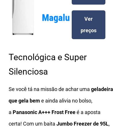
Ver
preços
Tecnológica e Super
Silenciosa
Se você tá na missão de achar uma
geladeira
que gela bem
e ainda alivia no bolso,
a
Panasonic A+++ Frost Free
é a aposta
certa! Com um baita
Jumbo Freezer de 95L
,