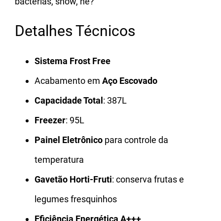
bactérias, show, né?
Detalhes Técnicos
Sistema Frost Free
Acabamento em
Aço Escovado
Capacidade Total
: 387L
Freezer
: 95L
Painel Eletrônico
para controle da
temperatura
Gavetão Horti-Fruti
: conserva frutas e
legumes fresquinhos
Eficiência Energética A+++