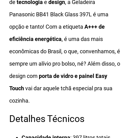
de
tecnologia
e
design
, a Geladeira
Panasonic BB41 Black Glass 397L é uma
opção e tanto! Com a etiqueta
A+++ de
eficiência energética
, é uma das mais
econômicas do Brasil, o que, convenhamos, é
sempre um alívio pro bolso, né? Além disso, o
design com
porta de vidro e painel Easy
Touch
vai dar aquele tchã especial pra sua
cozinha.
Detalhes Técnicos
Capacidade interna
: 397 litros totais,