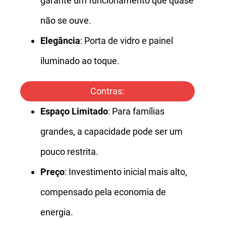
garante um funcionamento que quase
não se ouve.
Elegância
: Porta de vidro e painel
iluminado ao toque.
Contras:
Espaço Limitado
: Para famílias
grandes, a capacidade pode ser um
pouco restrita.
Preço
: Investimento inicial mais alto,
compensado pela economia de
energia.