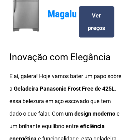
Ver
preços
Inovação com Elegância
E aí, galera! Hoje vamos bater um papo sobre
a
Geladeira Panasonic Frost Free de 425L
,
essa belezura em aço escovado que tem
dado o que falar. Com um
design moderno
e
um brilhante equilíbrio entre
eficiência
energética
e funcionalidade, esta geladeira