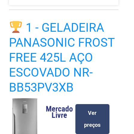
1 - GELADEIRA
PANASONIC FROST
FREE 425L AÇO
ESCOVADO NR-
BB53PV3XB
Ver
preços