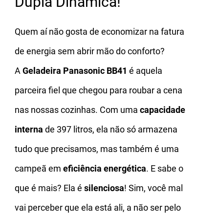
Dupla Dinâmica!
Quem aí não gosta de economizar na fatura
de energia sem abrir mão do conforto?
A
Geladeira Panasonic BB41
é aquela
parceira fiel que chegou para roubar a cena
nas nossas cozinhas. Com uma
capacidade
interna
de 397 litros, ela não só armazena
tudo que precisamos, mas também é uma
campeã em
eficiência energética
.
E sabe o
que é mais? Ela é
silenciosa
! Sim, você mal
vai perceber que ela está ali, a não ser pelo