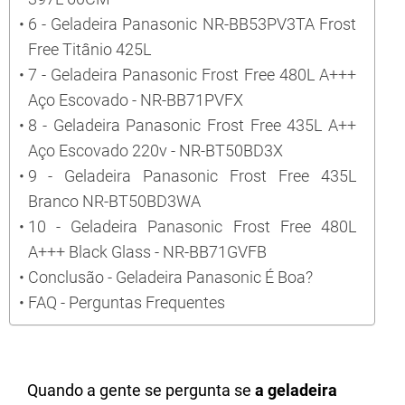
6 - Geladeira Panasonic NR-BB53PV3TA Frost
Free Titânio 425L
7 - Geladeira Panasonic Frost Free 480L A+++
Aço Escovado - NR-BB71PVFX
8 - Geladeira Panasonic Frost Free 435L A++
Aço Escovado 220v - NR-BT50BD3X
9 - Geladeira Panasonic Frost Free 435L
Branco NR-BT50BD3WA
10 - Geladeira Panasonic Frost Free 480L
A+++ Black Glass - NR-BB71GVFB
Conclusão - Geladeira Panasonic É Boa?
FAQ - Perguntas Frequentes
Quando a gente se pergunta se
a geladeira