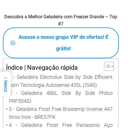
Descubra a Melhor Geladeira com Freezer Grande – Top
#7
Acesse o nosso grupo VIP de ofertas! É
grátis!
Índice | Navegação rápida
→
1 - Geladeira Electrolux Side by Side Efficient
ÍNDICE
com Tecnologia Autosense 435L (IS4S)
2 - Geladeira 486L Side By Side Philco
PRF504ID
3 - Geladeira Frost Free Brastemp Inverse 447
litros Inox - BRE57FK
4 - Geladeira Frost Free Panasonic Aço