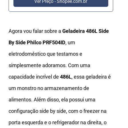
Ver Preço - Shopee.com.br
Agora vou falar sobre a
Geladeira 486L Side
By Side Philco PRF504ID
, um
eletrodoméstico que testamos e
simplesmente adoramos. Com uma
capacidade incrível de
486L
, essa geladeira é
um monstro no armazenamento de
alimentos. Além disso, ela possui uma
configuração side by side, com o freezer na
porta esquerda e o refrigerador na direita, o