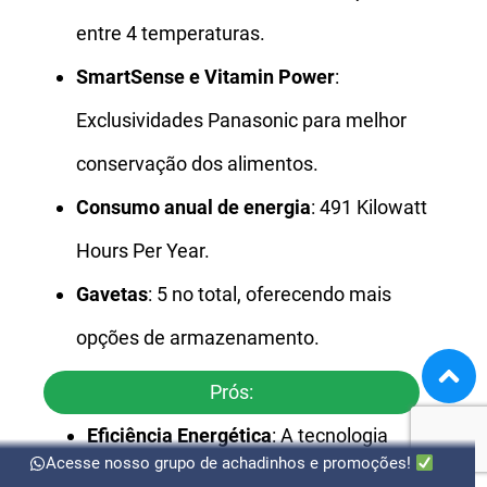
entre 4 temperaturas.
SmartSense e Vitamin Power
:
Exclusividades Panasonic para melhor
conservação dos alimentos.
Consumo anual de energia
: 491 Kilowatt
Hours Per Year.
Gavetas
: 5 no total, oferecendo mais
opções de armazenamento.
Prós:
Eficiência Energética
: A tecnologia
Acesse nosso grupo de achadinhos e promoções!
Inverter proporciona economia de