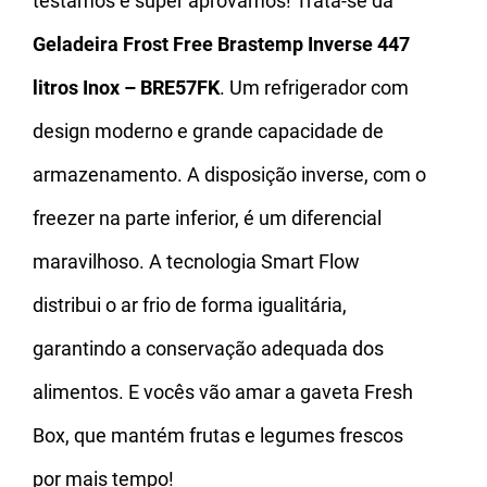
testamos e super aprovamos! Trata-se da
Geladeira Frost Free Brastemp Inverse 447
litros Inox – BRE57FK
. Um refrigerador com
design moderno e grande capacidade de
armazenamento. A disposição inverse, com o
freezer na parte inferior, é um diferencial
maravilhoso. A tecnologia Smart Flow
distribui o ar frio de forma igualitária,
garantindo a conservação adequada dos
alimentos. E vocês vão amar a gaveta Fresh
Box, que mantém frutas e legumes frescos
por mais tempo!