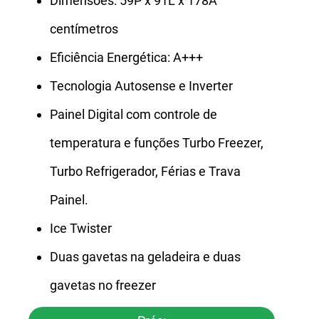
Dimensões: 59P x 91L x 178A
centímetros
Eficiência Energética: A+++
Tecnologia Autosense e Inverter
Painel Digital com controle de
temperatura e funções Turbo Freezer,
Turbo Refrigerador, Férias e Trava
Painel.
Ice Twister
Duas gavetas na geladeira e duas
gavetas no freezer