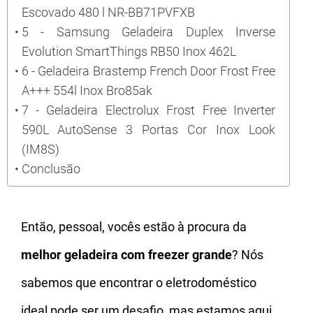
Escovado 480 l NR-BB71PVFXB
5 - Samsung Geladeira Duplex Inverse
Evolution SmartThings RB50 Inox 462L
6 - Geladeira Brastemp French Door Frost Free
A+++ 554l Inox Bro85ak
7 - Geladeira Electrolux Frost Free Inverter
590L AutoSense 3 Portas Cor Inox Look
(IM8S)
Conclusão
Então, pessoal, vocês estão à procura da
melhor geladeira com freezer grande
? Nós
sabemos que encontrar o eletrodoméstico
ideal pode ser um desafio, mas estamos aqui