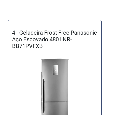
4 - Geladeira Frost Free Panasonic
Aço Escovado 480 l NR-
BB71PVFXB