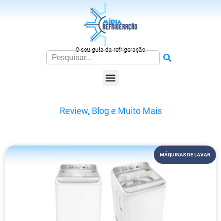
O seu guia da refrigeração
Review, Blog e Muito Mais
MÁQUINAS DE LAVAR