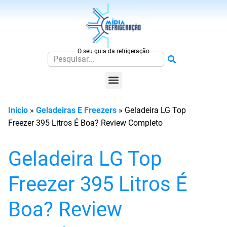
O seu guia da refrigeração
Início
»
Geladeiras E Freezers
»
Geladeira LG Top
Freezer 395 Litros É Boa? Review Completo
Geladeira LG Top
Freezer 395 Litros É
Boa? Review