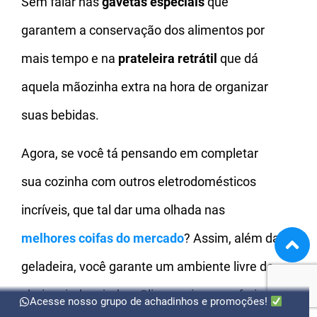
Sem falar nas
gavetas especiais
que
garantem a conservação dos alimentos por
mais tempo e na
prateleira retrátil
que dá
aquela mãozinha extra na hora de organizar
suas bebidas.
Agora, se você tá pensando em completar
sua cozinha com outros eletrodomésticos
incríveis, que tal dar uma olhada nas
melhores coifas
do mercado
? Assim, além da
geladeira, você garante um ambiente livre de
cheiros indesejados. Clica aqui pra conferir
Acesse nosso grupo de achadinhos e promoções!