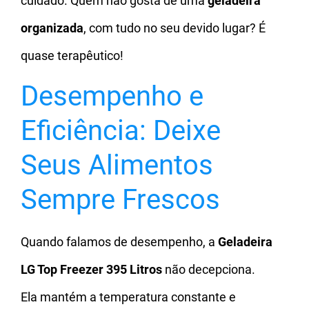
cuidado. Quem não gosta de uma
geladeira
organizada
, com tudo no seu devido lugar? É
quase terapêutico!
Desempenho e
Eficiência: Deixe
Seus Alimentos
Sempre Frescos
Quando falamos de desempenho, a
Geladeira
LG Top Freezer 395 Litros
não decepciona.
Ela mantém a temperatura constante e