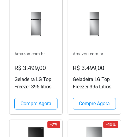
Amazon.com.br
Amazon.com.br
R$ 3.499,00
R$ 3.499,00
Geladeira LG Top
Geladeira LG Top
Freezer 395 litros
Freezer 395 Litros
Inox Inverter 110V
Inox Inverter 220V
GN-B392PLMB
GN-B392PLM2
Compre Agora
Compre Agora
-7%
-15%