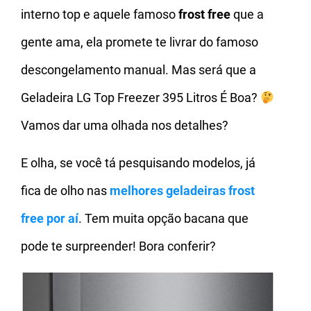
interno top e aquele famoso
frost free
que a
gente ama, ela promete te livrar do famoso
descongelamento manual. Mas será que a
Geladeira LG Top Freezer 395 Litros É Boa?
Vamos dar uma olhada nos detalhes?
E olha, se você tá pesquisando modelos, já
fica de olho nas
melhores geladeiras frost
free
por aí
. Tem muita opção bacana que
pode te surpreender! Bora conferir?