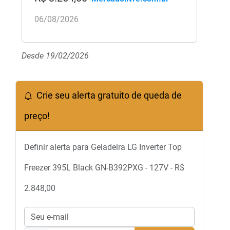
06/08/2026
Desde 19/02/2026
Crie seu alerta gratuito de queda de
preço!
Definir alerta para Geladeira LG Inverter Top
Freezer 395L Black GN-B392PXG - 127V - R$
2.848,00