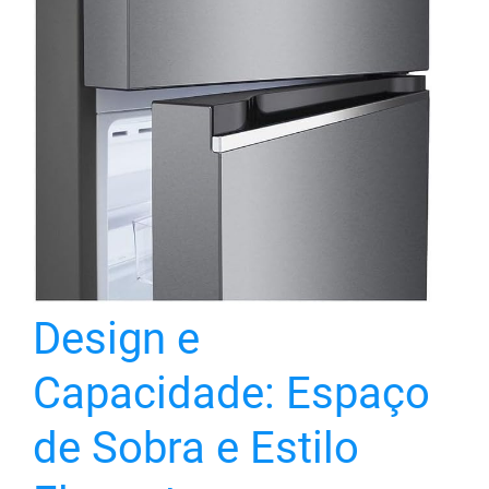
Design e
Capacidade: Espaço
de Sobra e Estilo