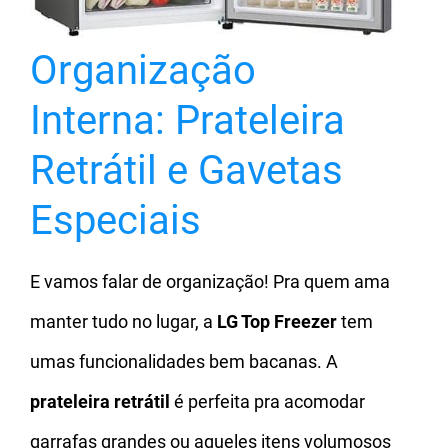
Organização
Interna: Prateleira
Retrátil e Gavetas
Especiais
E vamos falar de organização! Pra quem ama
manter tudo no lugar, a
LG Top Freezer
tem
umas funcionalidades bem bacanas. A
prateleira retrátil
é perfeita pra acomodar
garrafas grandes ou aqueles itens volumosos