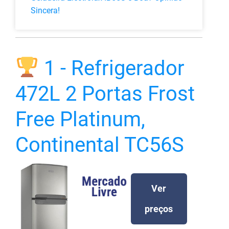
Sincera!
1 - Refrigerador
472L 2 Portas Frost
Free Platinum,
Continental TC56S
Ver
preços