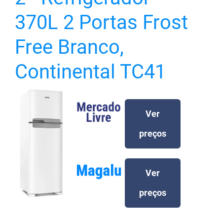
370L 2 Portas Frost
Free Branco,
Continental TC41
Ver
preços
Ver
preços