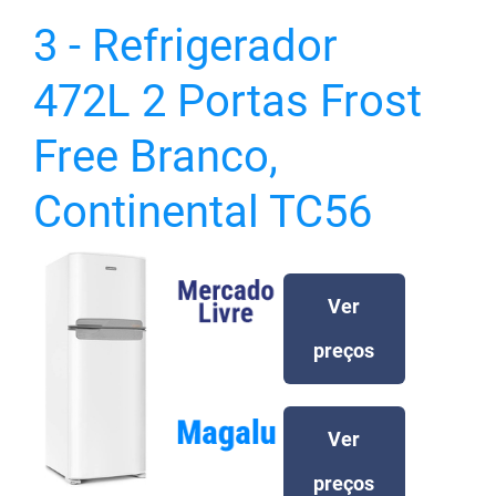
3 - Refrigerador
472L 2 Portas Frost
Free Branco,
Continental TC56
Ver
preços
Ver
preços