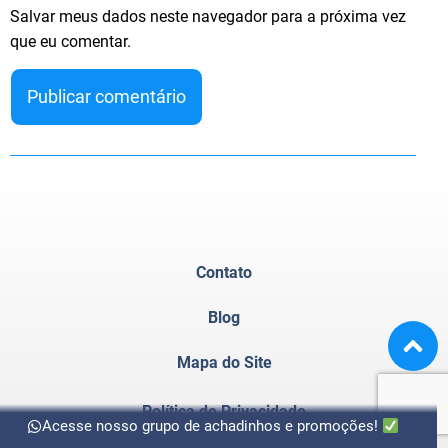
Salvar meus dados neste navegador para a próxima vez
que eu comentar.
Contato
Blog
Mapa do Site
Política de Privacidade
Acesse nosso grupo de achadinhos e promoções!