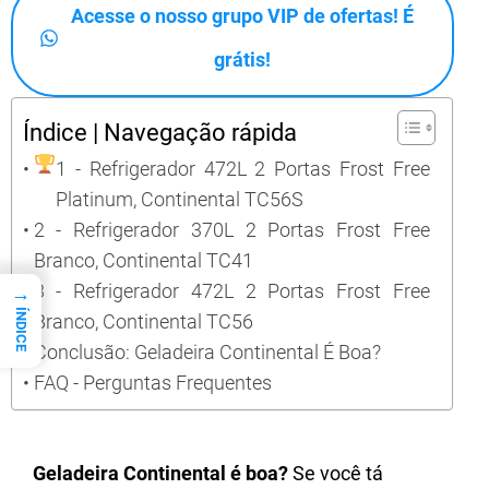
Acesse o nosso grupo VIP de ofertas! É
grátis!
Índice | Navegação rápida
1 - Refrigerador 472L 2 Portas Frost Free
Platinum, Continental TC56S
2 - Refrigerador 370L 2 Portas Frost Free
Branco, Continental TC41
3 - Refrigerador 472L 2 Portas Frost Free
→
ÍNDICE
Branco, Continental TC56
Conclusão: Geladeira Continental É Boa?
FAQ - Perguntas Frequentes
Geladeira Continental é boa?
Se você tá