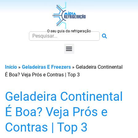
O seu guia da refrigeração
Início
»
Geladeiras E Freezers
»
Geladeira Continental
É Boa? Veja Prós e Contras | Top 3
Geladeira Continental
É Boa? Veja Prós e
Contras | Top 3