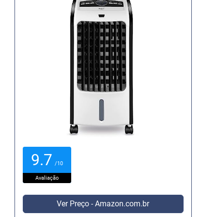
9.7
/10
Avaliação
Ver Preço - Amazon.com.br