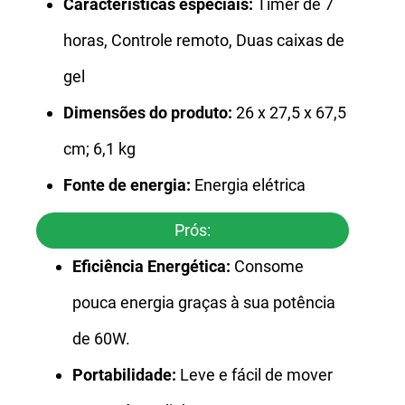
Características especiais:
Timer de 7
horas, Controle remoto, Duas caixas de
gel
Dimensões do produto:
26 x 27,5 x 67,5
cm; 6,1 kg
Fonte de energia:
Energia elétrica
Prós:
Eficiência Energética:
Consome
pouca energia graças à sua potência
de 60W.
Portabilidade:
Leve e fácil de mover