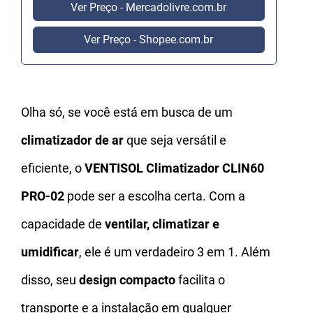
Ver Preço - Mercadolivre.com.br
Ver Preço - Shopee.com.br
Olha só, se você está em busca de um
climatizador de ar
que seja versátil e
eficiente, o
VENTISOL Climatizador CLIN60
PRO-02
pode ser a escolha certa. Com a
capacidade de
ventilar, climatizar e
umidificar
, ele é um verdadeiro 3 em 1. Além
disso, seu
design compacto
facilita o
transporte e a instalação em qualquer