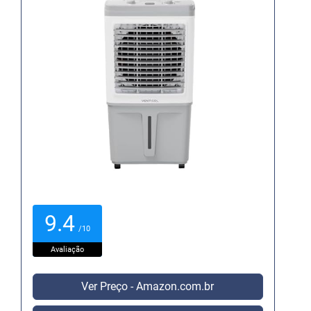
9.4
/10
Avaliação
Ver Preço - Amazon.com.br