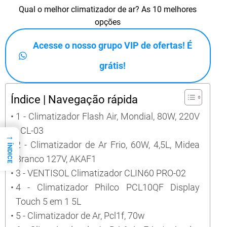
Qual o melhor climatizador de ar? As 10 melhores
opções
Acesse o nosso grupo VIP de ofertas! É
grátis!
Índice | Navegação rápida
1 - Climatizador Flash Air, Mondial, 80W, 220V
- CL-03
→
2 - Climatizador de Ar Frio, 60W, 4,5L, Midea
ÍNDICE
Branco 127V, AKAF1
3 - VENTISOL Climatizador CLIN60 PRO-02
4 - Climatizador Philco PCL10QF Display
Touch 5 em 1 5L
5 - Climatizador de Ar, Pcl1f, 70w