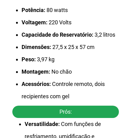
Potência:
80 watts
Voltagem:
220 Volts
Capacidade do Reservatório:
3,2 litros
Dimensões:
27,5 x 25 x 57 cm
Peso:
3,97 kg
Montagem:
No chão
Acessórios:
Controle remoto, dois
recipientes com gel
Prós:
Versatilidade:
Com funções de
resfriamento, umidificação e