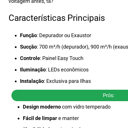
voltagem antes, tá?
Características Principais
Função
: Depurador ou Exaustor
Sucção
: 700 m³/h (depurador), 900 m³/h (exaus
Controle
: Painel Easy Touch
Iluminação
: LEDs econômicos
Instalação
: Exclusiva para Ilhas
Prós:
Design moderno
com vidro temperado
Fácil de limpar
e manter