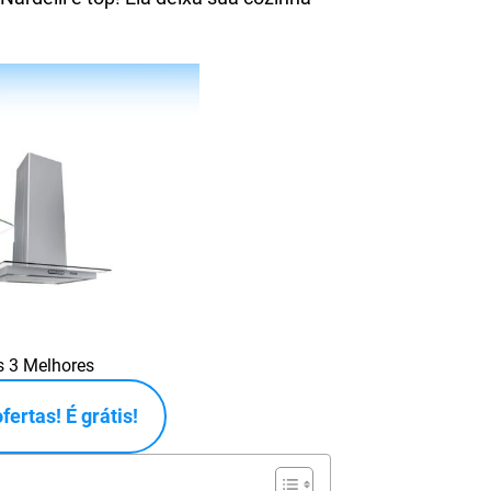
As 3 Melhores
ertas! É grátis!