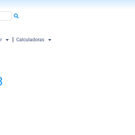
r
Calculadoras
3