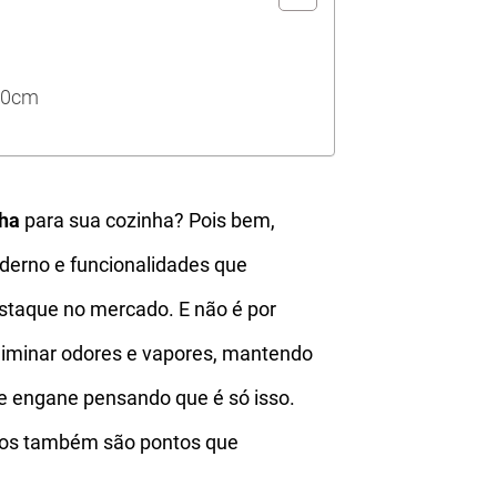
 90cm
lha
para sua cozinha? Pois bem,
erno e funcionalidades que
staque no mercado. E não é por
eliminar odores e vapores, mantendo
se engane pensando que é só isso.
os também são pontos que