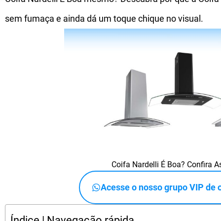
sem fumaça e ainda dá um toque chique no visual.
Coifa Nardelli É Boa? Confira 
Acesse o nosso grupo VIP de of
Índice | Navegação rápida