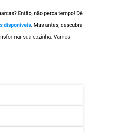
 marcas? Então, não perca tempo! Dê
as
disponíveis
. Mas antes, descubra
ransformar sua cozinha. Vamos