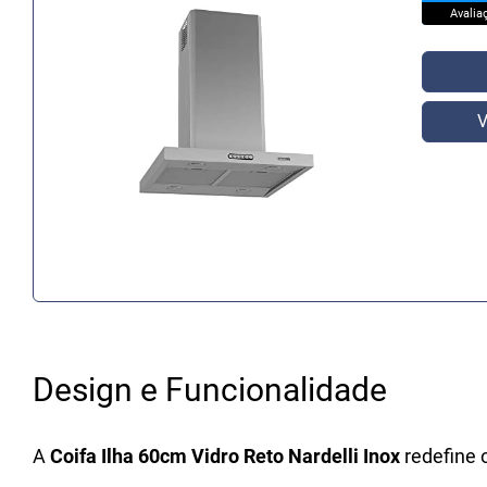
Avalia
V
Design e Funcionalidade
A
Coifa Ilha 60cm Vidro Reto Nardelli Inox
redefine 