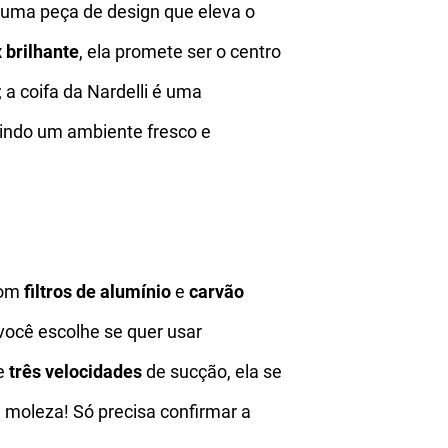
 uma peça de design que eleva o
 brilhante
, ela promete ser o centro
 a coifa da Nardelli é uma
tindo um ambiente fresco e
com
filtros de alumínio
e
carvão
: você escolhe se quer usar
e
três velocidades
de sucção, ela se
 moleza! Só precisa confirmar a