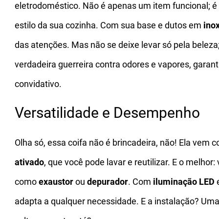
eletrodoméstico. Não é apenas um item funcional; é
estilo da sua cozinha. Com sua base e dutos em
inox
das atenções. Mas não se deixe levar só pela beleza;
verdadeira guerreira contra odores e vapores, garan
convidativo.
Versatilidade e Desempenho
Olha só, essa coifa não é brincadeira, não! Ela vem 
ativado
, que você pode lavar e reutilizar. E o melhor
como
exaustor
ou
depurador
. Com
iluminação LED
adapta a qualquer necessidade. E a instalação? Uma