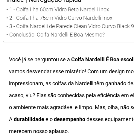
1 - Coifa Ilha 60cm Vidro Reto Nardelli Inox
2 - Coifa Ilha 75cm Vidro Curvo Nardelli Inox
3 - Coifa Nardelli de Parede Clean Vidro Curvo Black
Conclusão: Coifa Nardelli É Boa Mesmo?
Você já se perguntou se a
Coifa Nardelli É Boa esco
vamos desvendar esse mistério! Com um design mod
impressionam, as coifas da Nardelli têm ganhado de
acaso, viu? Elas são conhecidas pela eficiência em 
o ambiente mais agradável e limpo. Mas, olha, não 
A
durabilidade
e o
desempenho
desses equipament
merecem nosso aplauso.