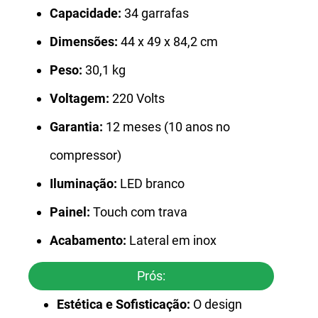
Capacidade:
34 garrafas
Dimensões:
44 x 49 x 84,2 cm
Peso:
30,1 kg
Voltagem:
220 Volts
Garantia:
12 meses (10 anos no
compressor)
Iluminação:
LED branco
Painel:
Touch com trava
Acabamento:
Lateral em inox
Prós:
Estética e Sofisticação:
O design