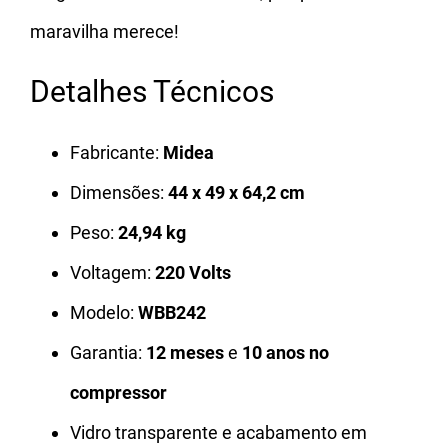
maravilha merece!
Detalhes Técnicos
Fabricante:
Midea
Dimensões:
44 x 49 x 64,2 cm
Peso:
24,94 kg
Voltagem:
220 Volts
Modelo:
WBB242
Garantia:
12 meses
e
10 anos no
compressor
Vidro transparente e acabamento em