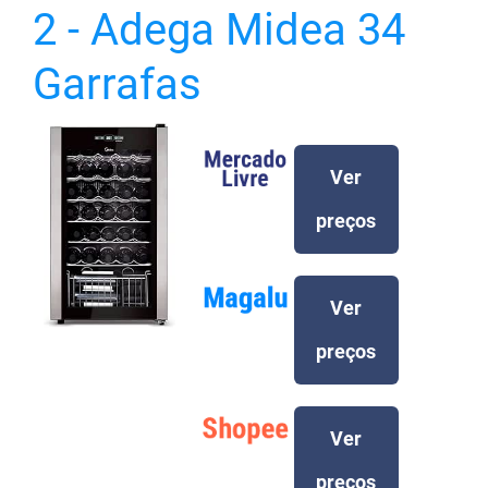
2 - Adega Midea 34
Garrafas
Ver
preços
Ver
preços
Ver
preços