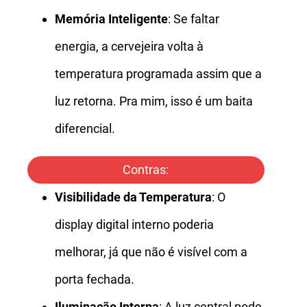
Memória Inteligente
: Se faltar
energia, a cervejeira volta à
temperatura programada assim que a
luz retorna. Pra mim, isso é um baita
diferencial.
Contras:
Visibilidade da Temperatura
: O
display digital interno poderia
melhorar, já que não é visível com a
porta fechada.
Iluminação Interna
: A luz central pode