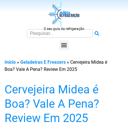
O seu guia da refrigeração
Início
»
Geladeiras E Freezers
»
Cervejeira Midea é
Boa? Vale A Pena? Review Em 2025
Cervejeira Midea é
Boa? Vale A Pena?
Review Em 2025