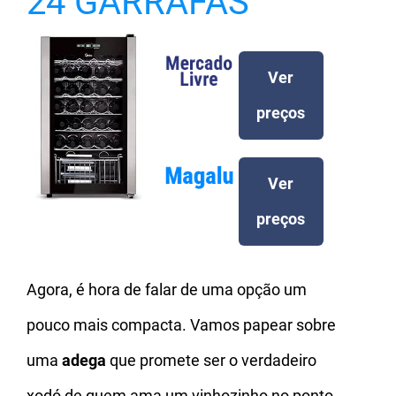
24 GARRAFAS
Ver
preços
Ver
preços
Agora, é hora de falar de uma opção um
pouco mais compacta. Vamos papear sobre
uma
adega
que promete ser o verdadeiro
xodó de quem ama um vinhozinho no ponto