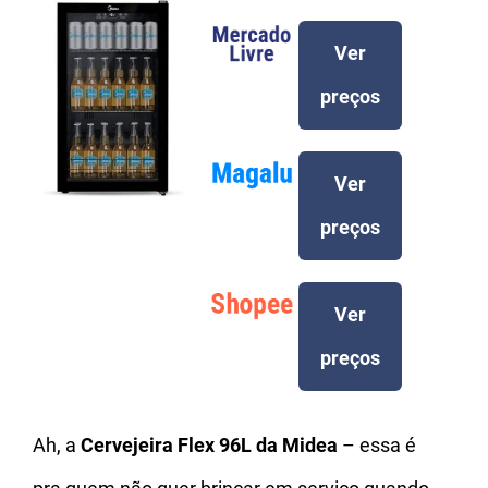
Ver
preços
Ver
preços
Ver
preços
Ah, a
Cervejeira Flex 96L da Midea
– essa é