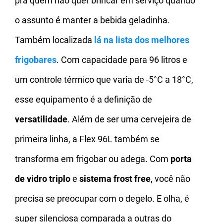
pra quem não quer brincar em serviço quando
o assunto é manter a bebida geladinha.
Também localizada
lá na lista dos melhores
frigobares
. Com capacidade para 96 litros e
um controle térmico que varia de -5°C a 18°C,
esse equipamento é a definição de
versatilidade
. Além de ser uma cervejeira de
primeira linha, a Flex 96L também se
transforma em frigobar ou adega. Com
porta
de vidro triplo
e
sistema frost free
, você não
precisa se preocupar com o degelo. E olha, é
super silenciosa comparada a outras do