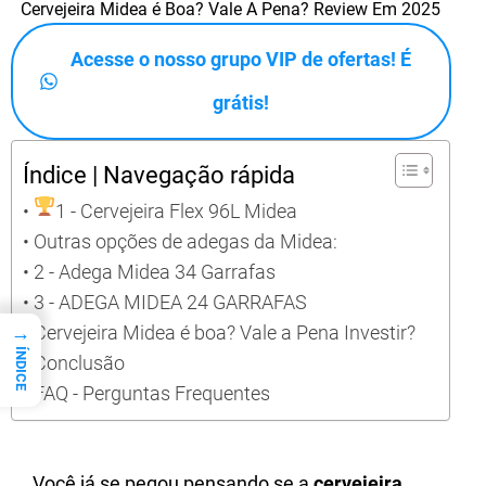
Cervejeira Midea é Boa? Vale A Pena? Review Em 2025
Acesse o nosso grupo VIP de ofertas! É
grátis!
Índice | Navegação rápida
1 - Cervejeira Flex 96L Midea
Outras opções de adegas da Midea:
2 - Adega Midea 34 Garrafas
3 - ADEGA MIDEA 24 GARRAFAS
Cervejeira Midea é boa? Vale a Pena Investir?
→
ÍNDICE
Conclusão
FAQ - Perguntas Frequentes
Você já se pegou pensando se a
cervejeira