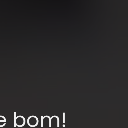
e bom!