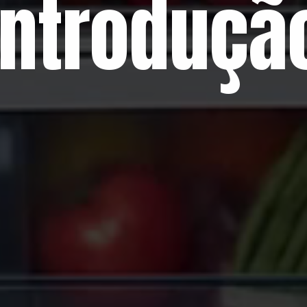
Introduçã