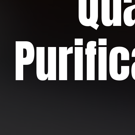
Qu
Purifi