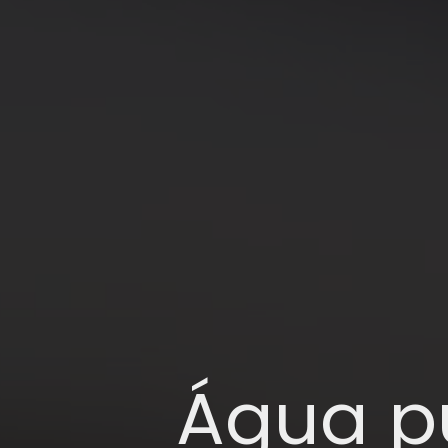
Água p