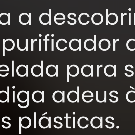
 a descobrir
purificador 
elada para 
diga adeus 
s plásticas.