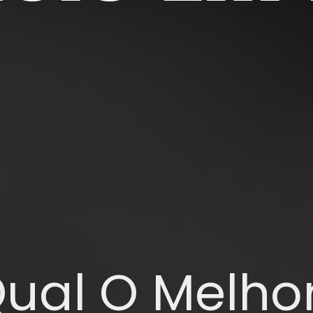
ual O Melhor