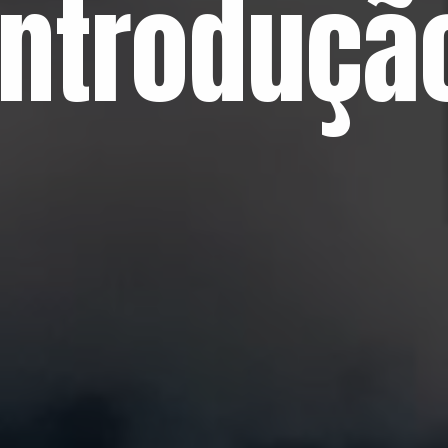
Introduçã