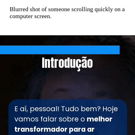
Blurred shot of someone scrolling quickly on a
computer screen.
Introdução
E aí, pessoal! Tudo bem? Hoje
vamos falar sobre o
melhor
transformador para ar