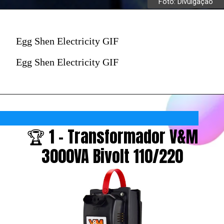
Foto: Divulgação
Egg Shen Electricity GIF
Egg Shen Electricity GIF
🏆 1 - Transformador V&M
3000VA Bivolt 110/220