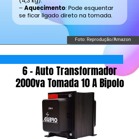
(4,3 kg).
–
Aquecimento
: Pode esquentar
se ficar ligado direto na tomada.
Foto: Reprodução/Amazon
6 - Auto Transformador
2000va Tomada 10 A Bipolo