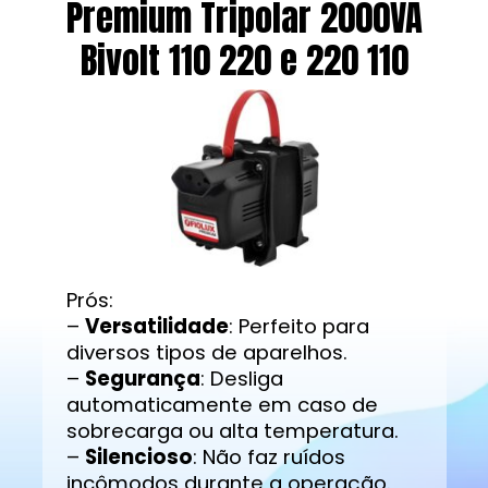
Premium Tripolar 2000VA
Bivolt 110 220 e 220 110
Prós:
–
Versatilidade
: Perfeito para
diversos tipos de aparelhos.
–
Segurança
: Desliga
automaticamente em caso de
sobrecarga ou alta temperatura.
–
Silencioso
: Não faz ruídos
incômodos durante a operação.