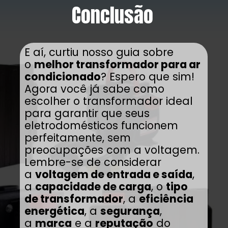
Conclusão
E aí, curtiu nosso guia sobre
o
melhor transformador para ar
condicionado
? Espero que sim!
Agora você já sabe como
escolher o transformador ideal
para garantir que seus
eletrodomésticos funcionem
perfeitamente, sem
preocupações com a voltagem.
Lembre-se de considerar
a
voltagem de entrada e saída
,
a
capacidade de carga
, o
tipo
de transformador
, a
eficiência
energética
, a
segurança
,
a
marca
e a
reputação
do