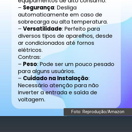
equipamentos de alto consumo.
–
Segurança
: Desliga
automaticamente em caso de
sobrecarga ou alta temperatura.
–
Versatilidade
: Perfeito para
diversos tipos de aparelhos, desde
ar condicionados até fornos
elétricos.
Contras:
–
Peso
: Pode ser um pouco pesado
para alguns usuários.
–
Cuidado na Instalação
:
Necessário atenção para não
inverter a entrada e saída de
voltagem.
Foto: Reprodução/Amazon