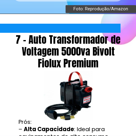
Foto: Reprodução/Amazon
7 - Auto Transformador de
Voltagem 5000va Bivolt
Fiolux Premium
Prós:
–
Alta Capacidade
: Ideal para