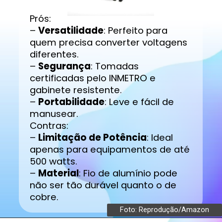
Prós:
–
Versatilidade
: Perfeito para
quem precisa converter voltagens
diferentes.
–
Segurança
: Tomadas
certificadas pelo INMETRO e
gabinete resistente.
–
Portabilidade
: Leve e fácil de
manusear.
Contras:
–
Limitação de Potência
: Ideal
apenas para equipamentos de até
500 watts.
–
Material
: Fio de alumínio pode
não ser tão durável quanto o de
cobre.
Foto: Reprodução/Amazon