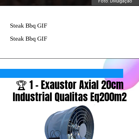
Foto: Divulgação
Steak Bbq GIF
Steak Bbq GIF
🏆 1 - Exaustor Axial 20cm
Industrial Qualitas Eq200m2