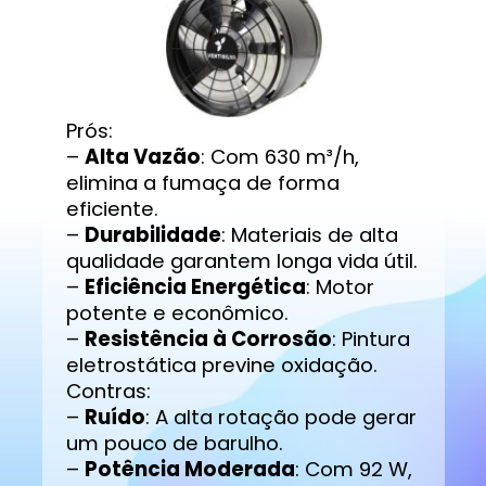
Prós:
–
Alta Vazão
: Com 630 m³/h,
elimina a fumaça de forma
eficiente.
–
Durabilidade
: Materiais de alta
qualidade garantem longa vida útil.
–
Eficiência Energética
: Motor
potente e econômico.
–
Resistência à Corrosão
: Pintura
eletrostática previne oxidação.
Contras:
–
Ruído
: A alta rotação pode gerar
um pouco de barulho.
–
Potência Moderada
: Com 92 W,