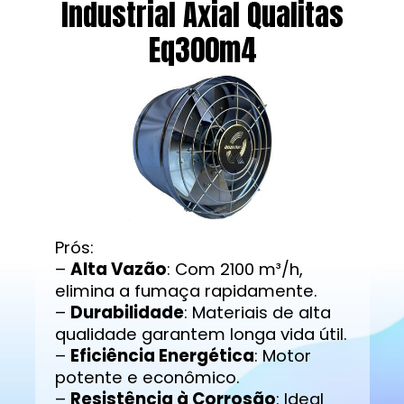
Industrial Axial Qualitas
Eq300m4
Prós:
–
Alta Vazão
: Com 2100 m³/h,
elimina a fumaça rapidamente.
–
Durabilidade
: Materiais de alta
qualidade garantem longa vida útil.
–
Eficiência Energética
: Motor
potente e econômico.
–
Resistência à Corrosão
: Ideal