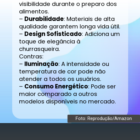
visibilidade durante o preparo dos
alimentos.
–
Durabilidade
: Materiais de alta
qualidade garantem longa vida útil.
–
Design Sofisticado
: Adiciona um
toque de elegância à
churrasqueira.
Contras:
–
Iluminação
: A intensidade ou
temperatura de cor pode não
atender a todos os usuários.
–
Consumo Energético
: Pode ser
maior comparado a outros
modelos disponíveis no mercado.
Foto: Reprodução/Amazon