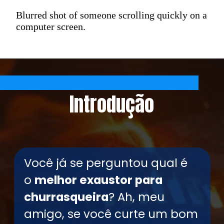
Blurred shot of someone scrolling quickly on a
computer screen.
Introdução
Você já se perguntou qual é
o
melhor exaustor para
churrasqueira
? Ah, meu
amigo, se você curte um bom