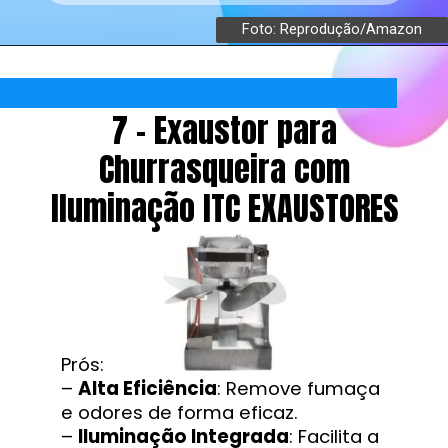
Foto: Reprodução/Amazon
7 - Exaustor para
Churrasqueira com
Iluminação ITC EXAUSTORES
Prós:
–
Alta Eficiência
: Remove fumaça
e odores de forma eficaz.
–
Iluminação Integrada
: Facilita a