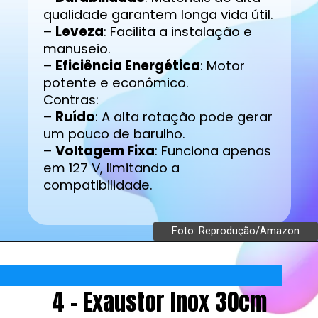
qualidade garantem longa vida útil.
–
Leveza
: Facilita a instalação e
manuseio.
–
Eficiência Energética
: Motor
potente e econômico.
Contras:
–
Ruído
: A alta rotação pode gerar
um pouco de barulho.
–
Voltagem Fixa
: Funciona apenas
em 127 V, limitando a
compatibilidade.
Foto: Reprodução/Amazon
4 - Exaustor Inox 30cm