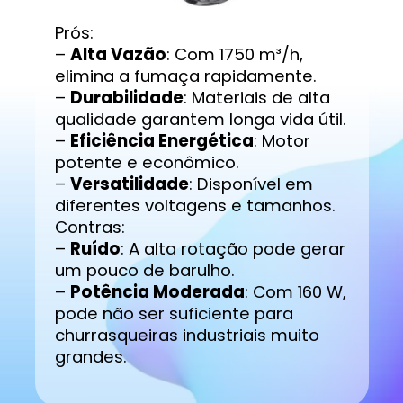
Prós:
–
Alta Vazão
: Com 1750 m³/h,
elimina a fumaça rapidamente.
–
Durabilidade
: Materiais de alta
qualidade garantem longa vida útil.
–
Eficiência Energética
: Motor
potente e econômico.
–
Versatilidade
: Disponível em
diferentes voltagens e tamanhos.
Contras:
–
Ruído
: A alta rotação pode gerar
um pouco de barulho.
–
Potência Moderada
: Com 160 W,
pode não ser suficiente para
churrasqueiras industriais muito
grandes.