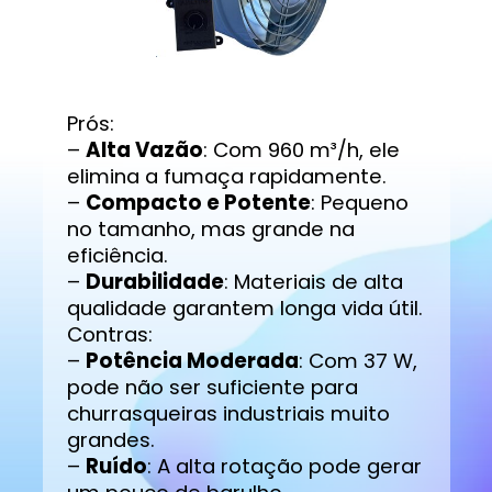
Prós:
–
Alta Vazão
: Com 960 m³/h, ele
elimina a fumaça rapidamente.
–
Compacto e Potente
: Pequeno
no tamanho, mas grande na
eficiência.
–
Durabilidade
: Materiais de alta
qualidade garantem longa vida útil.
Contras:
–
Potência Moderada
: Com 37 W,
pode não ser suficiente para
churrasqueiras industriais muito
grandes.
–
Ruído
: A alta rotação pode gerar