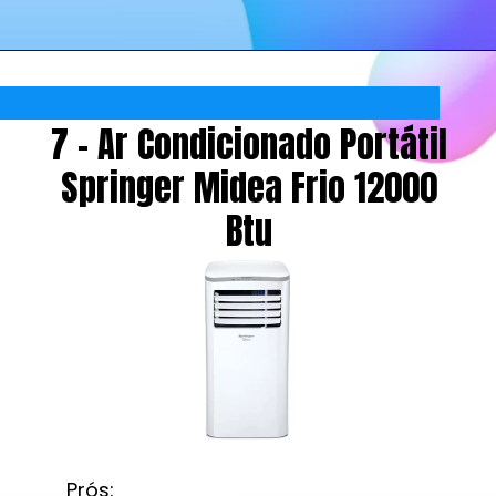
7 - Ar Condicionado Portátil
Springer Midea Frio 12000
Btu
Prós: