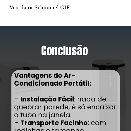
Ventilator Schimmel GIF
Conclusão
Vantagens do Ar-
Condicionado Portátil:
–
Instalação Fácil
: nada de
quebrar parede, é só encaixar
o tubo na janela.
–
Transporte Facinho
: com
rodinhas e tamanho