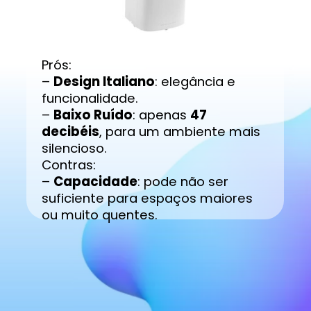
Prós:
–
Design Italiano
: elegância e
funcionalidade.
–
Baixo Ruído
: apenas
47
decibéis
, para um ambiente mais
silencioso.
Contras:
–
Capacidade
: pode não ser
suficiente para espaços maiores
ou muito quentes.