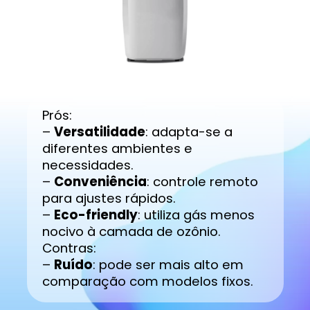
Prós:
–
Versatilidade
: adapta-se a
diferentes ambientes e
necessidades.
–
Conveniência
: controle remoto
para ajustes rápidos.
–
Eco-friendly
: utiliza gás menos
nocivo à camada de ozônio.
Contras:
–
Ruído
: pode ser mais alto em
comparação com modelos fixos.