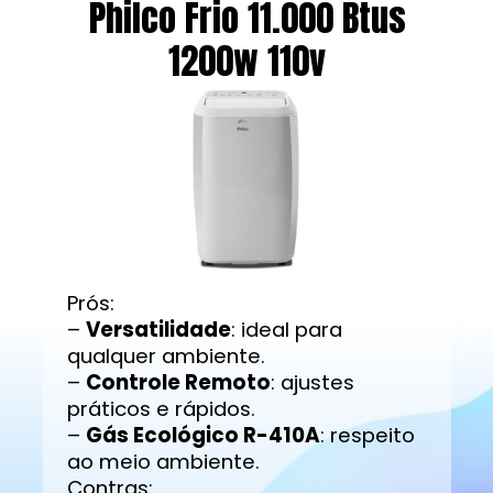
Philco Frio 11.000 Btus
1200w 110v
Prós:
–
Versatilidade
: ideal para
qualquer ambiente.
–
Controle Remoto
: ajustes
práticos e rápidos.
–
Gás Ecológico R-410A
: respeito
ao meio ambiente.
Contras: