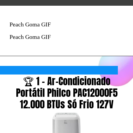
Peach Goma GIF
Peach Goma GIF
🏆 1 - Ar-Condicionado
Portátil Philco PAC12000F5
12.000 BTUs Só Frio 127V