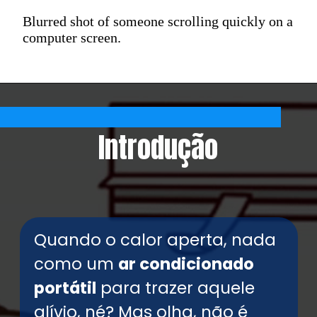
Blurred shot of someone scrolling quickly on a
computer screen.
Introdução
Quando o calor aperta, nada
como um
ar condicionado
portátil
para trazer aquele
alívio, né? Mas olha, não é