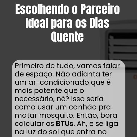
Escolhendo o Parceiro
Ideal para os Dias
Quente
Primeiro de tudo, vamos falar
de espaço. Não adianta ter
um ar-condicionado que é
mais potente que o
necessário, né? Isso seria
como usar um canhão pra
matar mosquito. Então, bora
calcular os
BTUs
. Ah, e se liga
na luz do sol que entra no