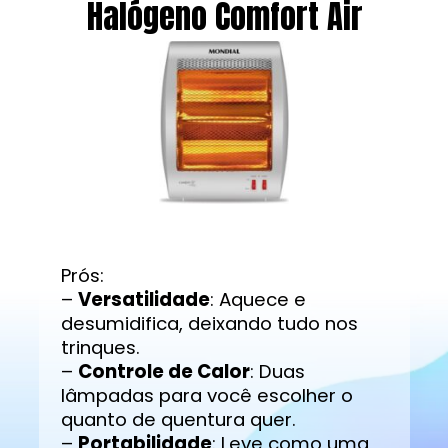
Halógeno Comfort Air
Prós:
–
Versatilidade
: Aquece e
desumidifica, deixando tudo nos
trinques.
–
Controle de Calor
: Duas
lâmpadas para você escolher o
quanto de quentura quer.
–
Portabilidade
: Leve como uma