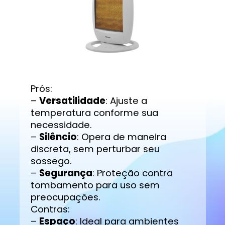
Prós:
–
Versatilidade
: Ajuste a
temperatura conforme sua
necessidade.
–
Silêncio
: Opera de maneira
discreta, sem perturbar seu
sossego.
–
Segurança
: Proteção contra
tombamento para uso sem
preocupações.
Contras:
–
Espaço
: Ideal para ambientes