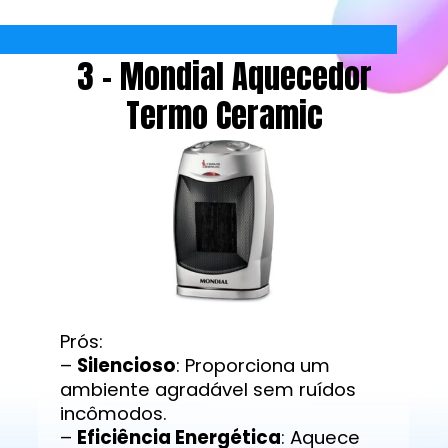
3 - Mondial Aquecedor
Termo Ceramic
Prós:
–
Silencioso
: Proporciona um
ambiente agradável sem ruídos
incômodos.
–
Eficiência Energética
: Aquece