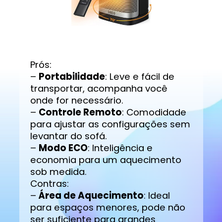
Prós:
–
Portabilidade
: Leve e fácil de
transportar, acompanha você
onde for necessário.
–
Controle Remoto
: Comodidade
para ajustar as configurações sem
levantar do sofá.
–
Modo ECO
: Inteligência e
economia para um aquecimento
sob medida.
Contras:
–
Área de Aquecimento
: Ideal
para espaços menores, pode não
ser suficiente para grandes