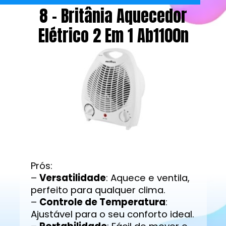
8 - Britânia Aquecedor
Elétrico 2 Em 1 Ab1100n
Prós:
–
Versatilidade
: Aquece e ventila,
perfeito para qualquer clima.
–
Controle de Temperatura
:
Ajustável para o seu conforto ideal.