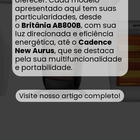
oferecer. Cada modelo
apresentado aqui tem suas
particularidades, desde
o
Britânia AB800B
, com sua
luz direcionada e eficiência
energética, até o
Cadence
New Aurus
, que se destaca
pela sua multifuncionalidade
e portabilidade.
Visite nosso artigo completo!