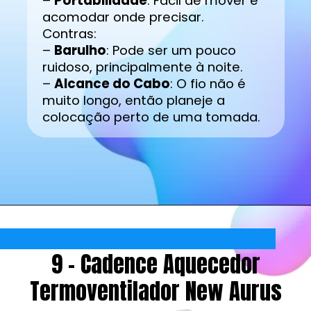
–
Portabilidade
: Fácil de mover e
acomodar onde precisar.
Contras:
–
Barulho
: Pode ser um pouco
ruidoso, principalmente à noite.
–
Alcance do Cabo
: O fio não é
muito longo, então planeje a
colocação perto de uma tomada.
9 - Cadence Aquecedor
Termoventilador New Aurus