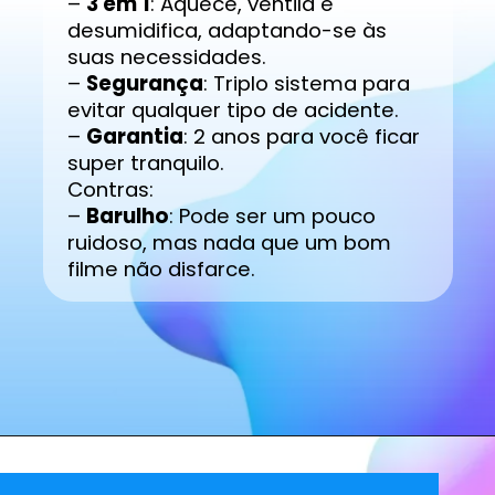
–
3 em 1
: Aquece, ventila e
desumidifica, adaptando-se às
suas necessidades.
–
Segurança
: Triplo sistema para
evitar qualquer tipo de acidente.
–
Garantia
: 2 anos para você ficar
super tranquilo.
Contras:
–
Barulho
: Pode ser um pouco
ruidoso, mas nada que um bom
filme não disfarce.