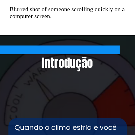
Blurred shot of someone scrolling quickly on a
computer screen.
Introdução
Quando o clima esfria e você