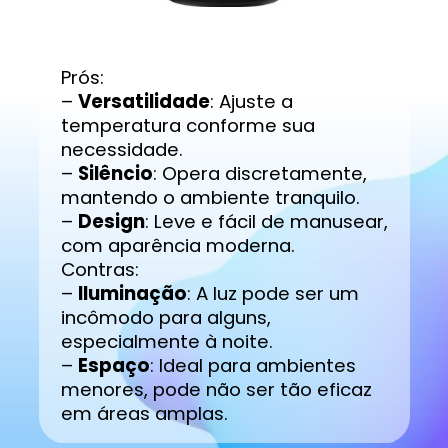
Prós:
–
Versatilidade
: Ajuste a
temperatura conforme sua
necessidade.
–
Silêncio
: Opera discretamente,
mantendo o ambiente tranquilo.
–
Design
: Leve e fácil de manusear,
com aparência moderna.
Contras:
–
Iluminação
: A luz pode ser um
incômodo para alguns,
especialmente à noite.
–
Espaço
: Ideal para ambientes
menores, pode não ser tão eficaz
em áreas amplas.