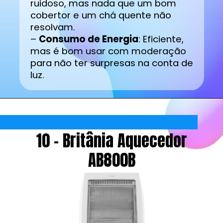
ruidoso, mas nada que um bom
cobertor e um chá quente não
resolvam.
–
Consumo de Energia
: Eficiente,
mas é bom usar com moderação
para não ter surpresas na conta de
luz.
10 - Britânia Aquecedor
AB800B