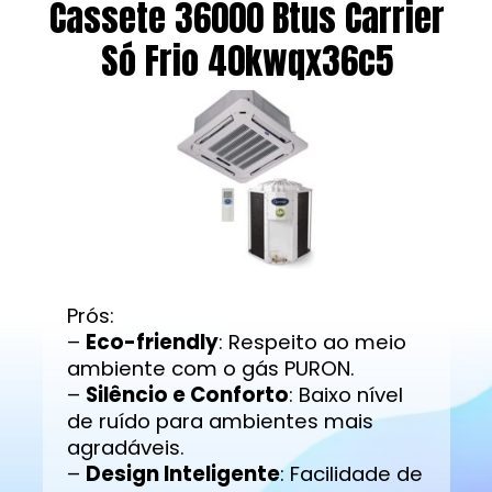
Cassete 36000 Btus Carrier
Só Frio 40kwqx36c5
Prós:
–
Eco-friendly
: Respeito ao meio
ambiente com o gás PURON.
–
Silêncio e Conforto
: Baixo nível
de ruído para ambientes mais
agradáveis.
–
Design Inteligente
: Facilidade de