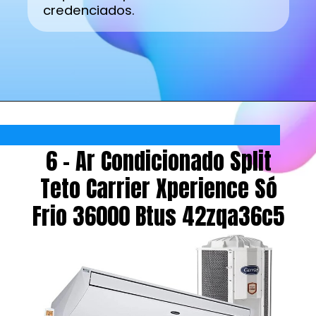
credenciados.
6 - Ar Condicionado Split
Teto Carrier Xperience Só
Frio 36000 Btus 42zqa36c5