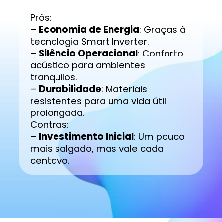
Prós:
–
Economia de Energia
: Graças à
tecnologia Smart Inverter.
–
Silêncio Operacional
: Conforto
acústico para ambientes
tranquilos.
–
Durabilidade
: Materiais
resistentes para uma vida útil
prolongada.
Contras:
–
Investimento Inicial
: Um pouco
mais salgado, mas vale cada
centavo.