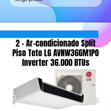
2 - Ar-condicionado Split
Piso Teto LG AVNW36GM1PO
Inverter 36.000 BTUs