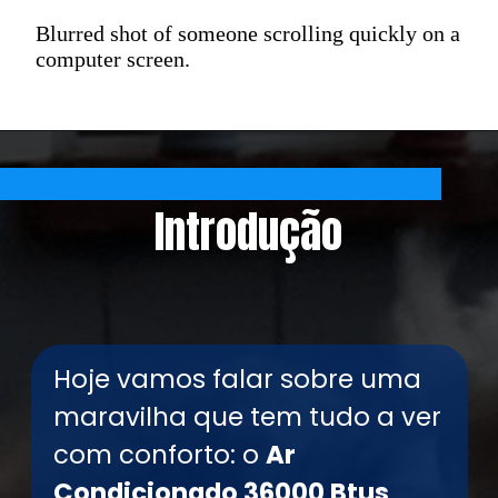
Blurred shot of someone scrolling quickly on a
computer screen.
Introdução
Hoje vamos falar sobre uma
maravilha que tem tudo a ver
com conforto: o
Ar
Condicionado 36000 Btus
.