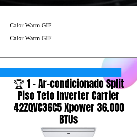
Calor Warm GIF
Calor Warm GIF
🏆 1 - Ar-condicionado Split
Piso Teto Inverter Carrier
42ZQVC36C5 Xpower 36.000
BTUs