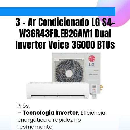
3 - Ar Condicionado LG S4-
W36R43FB.EB2GAM1 Dual
Inverter Voice 36000 BTUs
Prós:
–
Tecnologia Inverter
: Eficiência
energética e rapidez no
resfriamento.