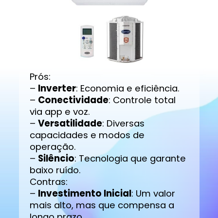
Prós:
–
Inverter
: Economia e eficiência.
–
Conectividade
: Controle total
via app e voz.
–
Versatilidade
: Diversas
capacidades e modos de
operação.
–
Silêncio
: Tecnologia que garante
baixo ruído.
Contras:
–
Investimento Inicial
: Um valor
mais alto, mas que compensa a
longo prazo.